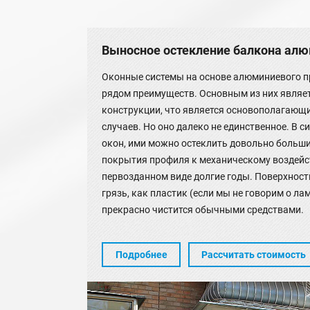
Выносное остекление балкона ал
Оконные системы на основе алюминиевого 
рядом преимуществ. Основным из них являе
конструкции, что является основополагающ
случаев. Но оно далеко не единственное. В 
окон, ими можно остеклить довольно больш
покрытия профиля к механическому воздейс
первозданном виде долгие годы. Поверхност
грязь, как пластик (если мы не говорим о л
прекрасно чистится обычными средствами.
Подробнее
Рассчитать стоимость