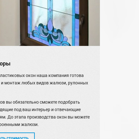
торы
 пластиковых окон наша компания готова
 и монтаж любых видов жалюзи, рулонных
гов вы обязательно сможете подобрать
одящие под ваш интерьер и отвечающие
м. До этапа производства окон вы можете
троенными жалюзи.
ать стоимость