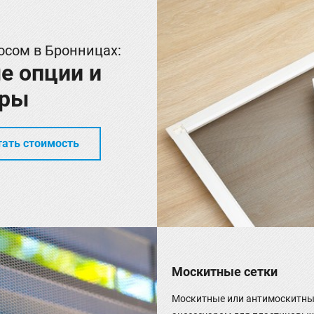
осом в Бронницах:
е опции и
ары
тать стоимость
Москитные сетки
Москитные или антимоскитны