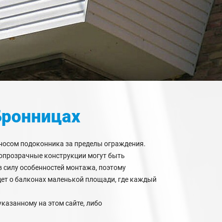
Бронницах
носом подоконника за пределы ограждения.
топрозрачные конструкции могут быть
в силу особенностей монтажа, поэтому
дет о балконах маленькой площади, где каждый
казанному на этом сайте, либо