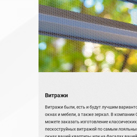
Витражи
Витражи были, есть и будут лучшим вариант
окнах и мебели, а также зеркал. В компани
можете заказать изготовление классических
пескоструйных витражей по самым лояльным
окнах вашей квартиры или на фасадах вашей