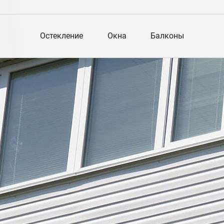
Остекление
Окна
Балконы