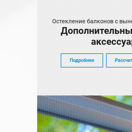
Остекление балконов с вын
Дополнительны
аксессу
Подробнее
Рассчи