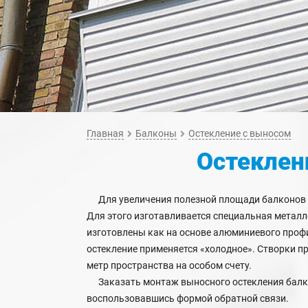
Главная
Балконы
Остекление с выносом
Остеклен
Для увеличения полезной площади балконов 
Для этого изготавливается специальная метал
изготовлены как на основе алюминиевого профи
остекление применяется «холодное». Створки п
метр пространства на особом счету.
Заказать монтаж выносного остекления балко
воспользовавшись формой обратной связи.