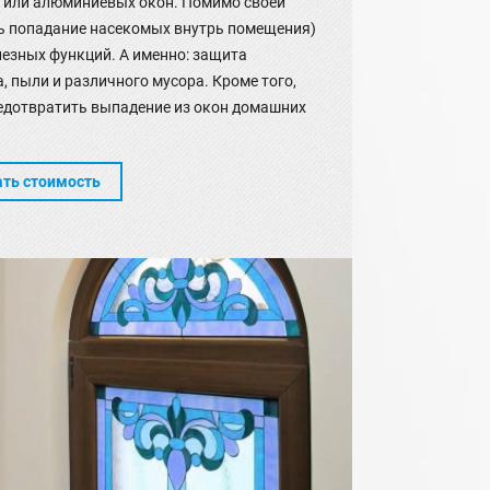
 или алюминиевых окон. Помимо своей
ь попадание насекомых внутрь помещения)
лезных функций. А именно: защита
, пыли и различного мусора. Кроме того,
едотвратить выпадение из окон домашних
ать стоимость