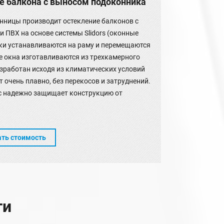
е балкона с выносом подоконника
ницы производит остекление балконов с
ПВХ на основе системы Slidors (оконные
рки устанавливаются на раму и перемещаются
ие окна изготавливаются из трехкамерного
зработан исходя из климатических условий
 очень плавно, без перекосов и затруднений.
 надежно защищает конструкцию от
ать стоимость
ти