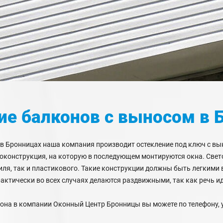
ие балконов с выносом
в 
в Бронницах наша компания производит остекление под ключ с вы
локонструкция, на которую в последующем монтируются окна. Све
ля, так и пластикового. Такие конструкции должны быть легкими 
рактически во всех случаях делаются раздвижными, так как речь и
на в компании Оконный Центр Бронницы вы можете по телефону, у