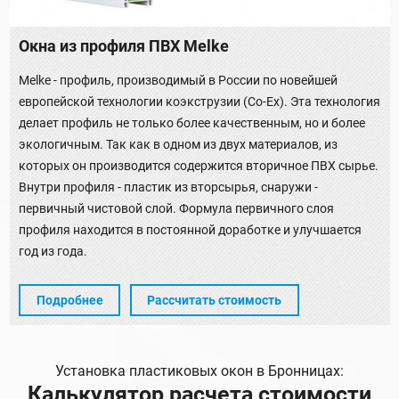
Окна из профиля ПВХ Melke
Melke - профиль, производимый в России по новейшей
европейской технологии коэкструзии (Co-Ex). Эта технология
делает профиль не только более качественным, но и более
экологичным. Так как в одном из двух материалов, из
которых он производится содержится вторичное ПВХ сырье.
Внутри профиля - пластик из вторсырья, снаружи -
первичный чистовой слой. Формула первичного слоя
профиля находится в постоянной доработке и улучшается
год из года.
Подробнее
Рассчитать стоимость
Установка пластиковых окон в Бронницах:
Калькулятор расчета стоимости