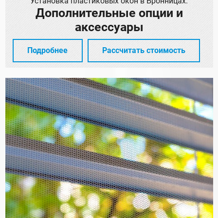
Установка пластиковых окон в Бронницах:
Дополнительные опции и
аксессуары
Подробнее
Рассчитать стоимость