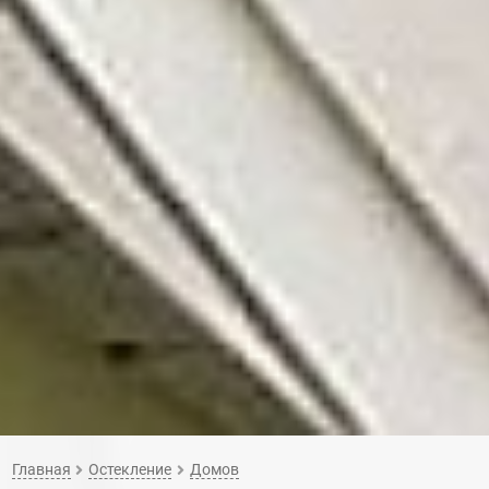
Главная
Остекление
Домов