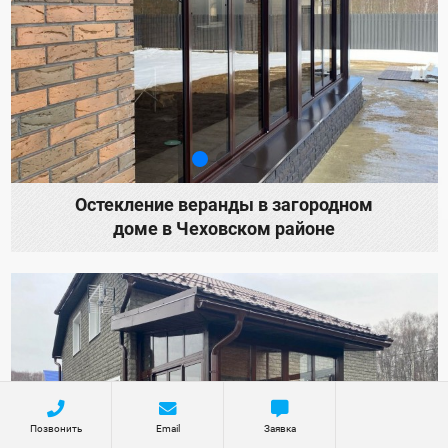
Остекление веранды в загородном
доме в Чеховском районе
Позвонить
Email
Заявка