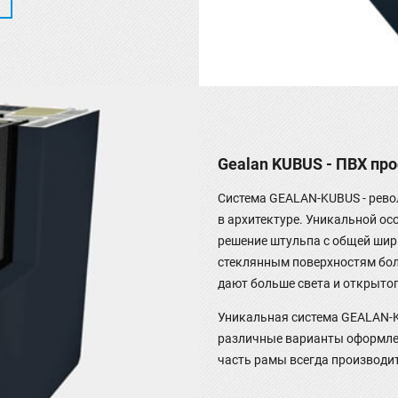
Gealan KUBUS - ПВХ пр
Система GEALAN-KUBUS - рево
в архитектуре. Уникальной ос
решение штульпа с общей шир
стеклянным поверхностям бол
дают больше света и открытог
Уникальная система GEALAN-
различные варианты оформле
часть рамы всегда производит