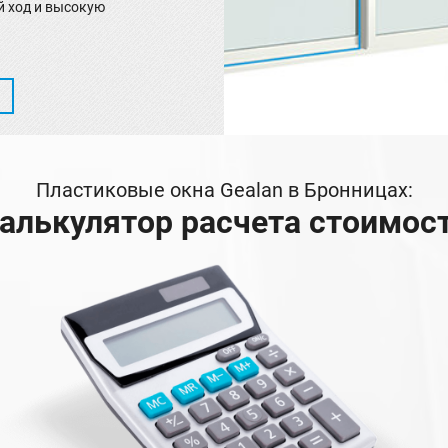
 ход и высокую
Пластиковые окна Gealan в Бронницах:
алькулятор расчета стоимос