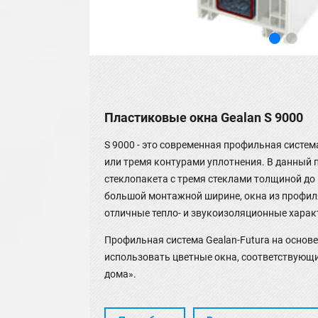
Пластиковые окна Gealan S 9000
S 9000 - это современная профильная система
или тремя контурами уплотнения. В данный
стеклопакета с тремя стеклами толщиной до 
большой монтажной ширине, окна из профиля
отличные тепло- и звукоизоляционные харак
Профильная система Gealan-Futura на основе
использовать цветные окна, соответствующ
дома».