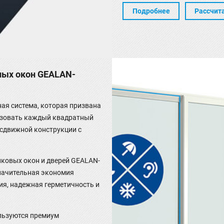
Подробнее
Рассчит
ных окон GEALAN-
я система, которая призвана
ьзовать каждый квадратный
 сдвижной конструкции с
ковых окон и дверей GEALAN-
значительная экономия
ия, надежная герметичность и
льзуются премиум