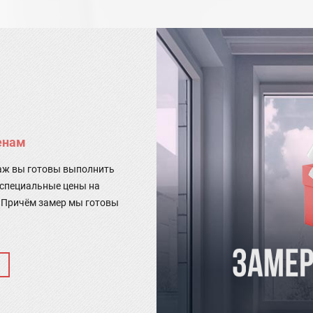
енам
таж вы готовы выполнить
 специальные цены на
 Причём замер мы готовы