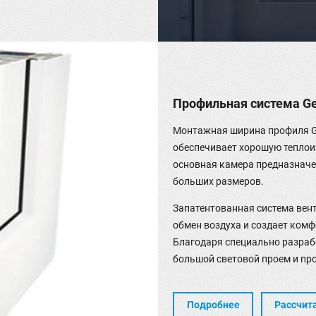
Профильная система Gea
Монтажная ширина профиля Gea
обеспечивает хорошую тепло
основная камера предназначе
больших размеров.
Запатентованная система вен
обмен воздуха и создает ком
Благодаря специально разраб
большой световой проем и пр
Подробнее
Рассчит