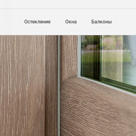
Остекление
Окна
Балконы