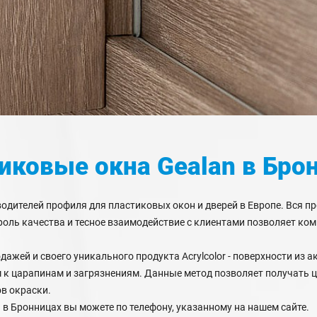
иковые окна Gealan
в Бро
водителей профиля для пластиковых окон и дверей в Европе. Вся п
роль качества и тесное взаимодействие с клиентами позволяет ко
ажей и своего уникального продукта Acrylcolor - поверхности из а
 к царапинам и загрязнениям. Данные метод позволяет получать 
ов окраски.
 в Бронницах вы можете по телефону, указанному на нашем сайте.