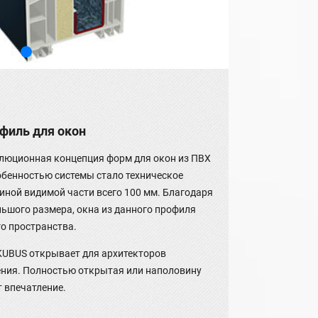
офиль для окон
люционная концепция форм для окон из ПВХ
обенностью системы стало техническое
иной видимой части всего 100 мм. Благодаря
ьшого размера, окна из данного профиля
о пространства.
KUBUS открывает для архитекторов
ния. Полностью открытая или наполовину
 впечатление.