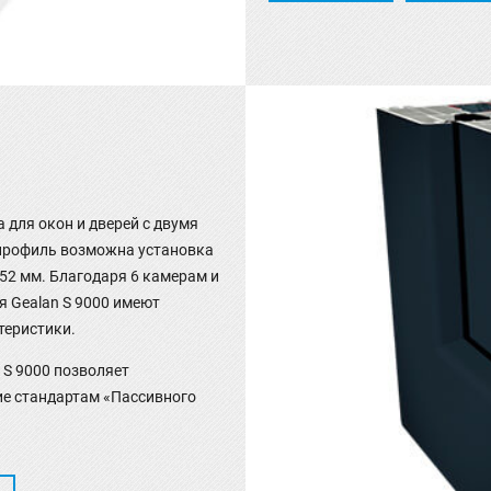
 для окон и дверей с двумя
 профиль возможна установка
52 мм. Благодаря 6 камерам и
 Gealan S 9000 имеют
теристики.
 S 9000 позволяет
ие стандартам «Пассивного