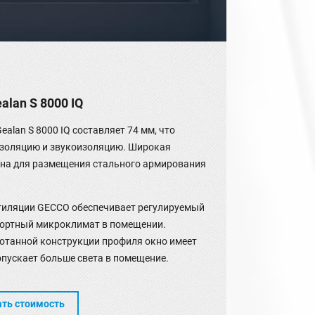
lan S 8000 IQ
lan S 8000 IQ составляет 74 мм, что
изоляцию и звукоизоляцию. Широкая
на для размещения стального армирования
тиляции GECCO обеспечивает регулируемый
фортный микроклимат в помещении.
отанной конструкции профиля окно имеет
опускает больше света в помещение.
ать стоимость