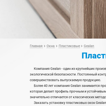
Главная
Окна
Пластиковые
Gealan
Пласт
Компания Gealan - один из крупнейших произ
экологической безопасности. Постоянный конт
совершенствовать выпускаемую продукцию.
Более 40 лет компания Gealan занимается прод
которая делает профиль прочным и устойчивым
значительно отличается от классических метод
Заказать установку пластиковых окон Gealan